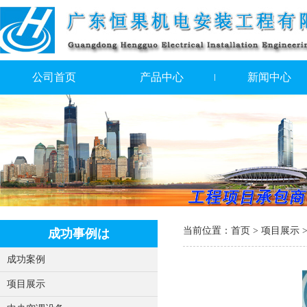
公司首页
产品中心
新闻中心
当前位置：
首页
> 项目展示 
成功事例は
成功案例
项目展示