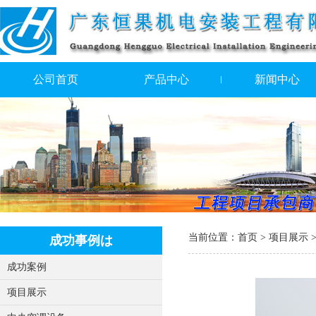
公司首页
产品中心
新闻中心
当前位置：
首页
> 项目展示 
成功事例は
成功案例
项目展示