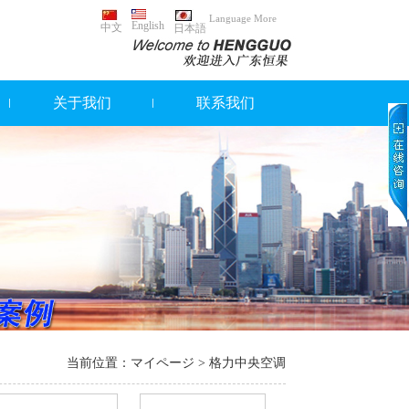
Language More
English
中文
日本語
关于我们
联系我们
当前位置：
マイページ
> 格力中央空调