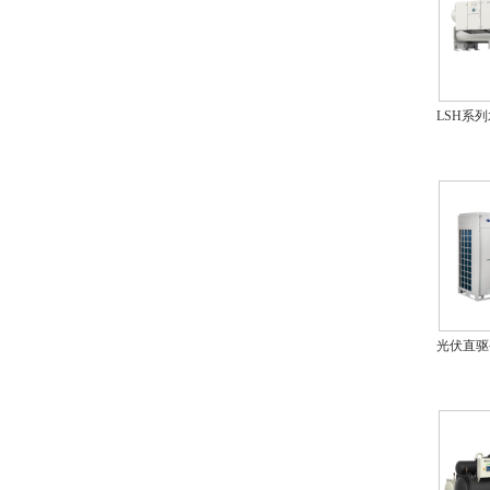
LSH系
光伏直驱