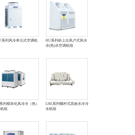
F系列风冷单元式空调机
HU系列斜上出风户式风冷
组
冷(热)水空调机组
D系列模块化风冷冷（热）
LHE系列螺杆式高效水冷冷
水机组
水机组