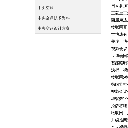
日立参加
中央空调
三菱重工
中央空调技术资料
西屋康达
物联网开
中央空调设计方案
世博成有
关注世博
视频会议
世博会国
智能照明
浅析：视
物联网对
韩国将推
视频会议
城管数字
拉萨将建
物联网：
升级热网
个人视频