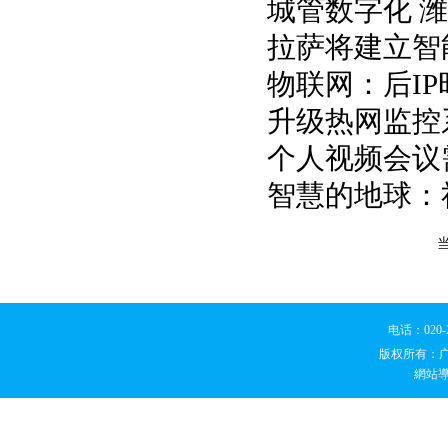
城管数字化 
拉萨将建立智
物联网：后I
升级热网监控
个人视频会议
智慧的地球：
电话：020
版权所有：
網站