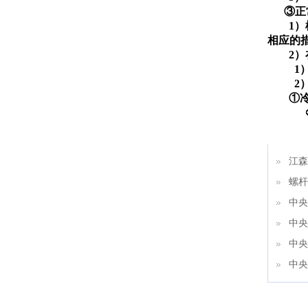
③正
1
相应的
2
1
2
①
②
江森
螺杆
中央
中央
中央
中央