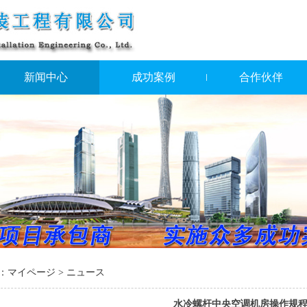
新闻中心
成功案例
合作伙伴
：
マイページ
>
ニュース
水冷螺杆中央空调机房操作规