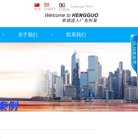
Language More
English
中文
日本語
关于我们
联系我们
程