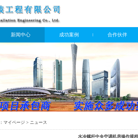
新闻中心
成功案例
合作伙伴
：
マイページ
>
ニュース
水冷螺杆中央空调机房操作规