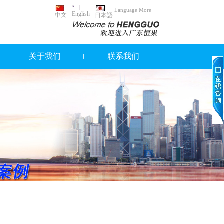
Language More
English
中文
日本語
关于我们
联系我们
程