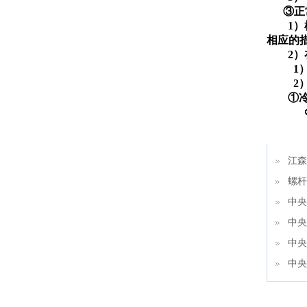
③正
1
相应的
2
1
2
①
②
江森
螺杆
中央
中央
中央
中央