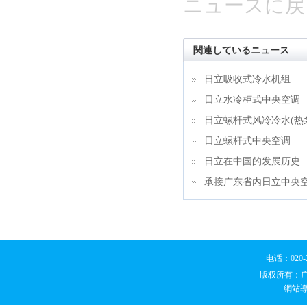
ニュースに戻
関連しているニュース
日立吸收式冷水机组
日立水冷柜式中央空调
日立螺杆式风冷冷水(热
日立螺杆式中央空调
日立在中国的发展历史
承接广东省内日立中央
电话：020
版权所有：
網站