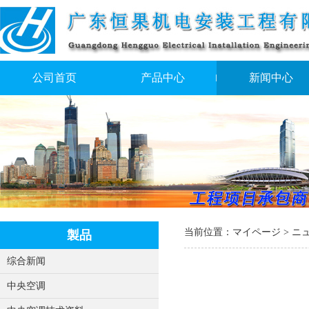
公司首页
产品中心
新闻中心
当前位置：
マイページ
>
ニ
製品
综合新闻
中央空调