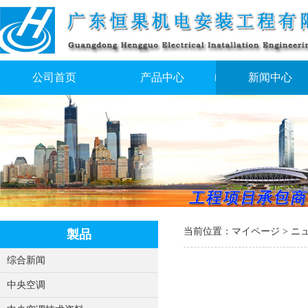
公司首页
产品中心
新闻中心
当前位置：
マイページ
>
ニ
製品
综合新闻
中央空调