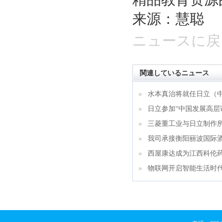
来源：慧聪
ニュースに戻
関連しているニュース
水本真治将就任日立（
日立参加“中国发展高层论
三菱重工业与日立制作
我司承接衡阳丽波国际
西屋康达成为江西科伦
物联网开启智能生活时