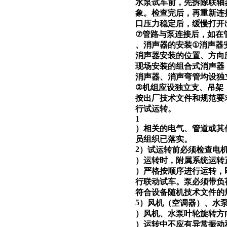
水泵试车前，先拆除联轴
象。检查完后，再重新连
口压力稳定后，缓慢打开
⑦
管路与泵连接后，如在
、消声器的安装
①
消声器
消声器安装的位置、方向
现场安装的组合式消声器
消声器、消声弯管均设独
②
机组应设独立支、吊架
按出厂技术文件和规范要
行试运转。
1
）相关的电气、管道或其
员组织已落实。
2
）试运转前必须检查电
）运转时，附属系统运转
）严格按顺序进行运转，
行联动试车。泵必须带负
符合设备随机技术文件的
5
）风机（空调器）、水
）风机、水泵叶轮旋转方
）运转中不应有异常振动