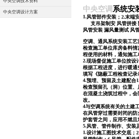
中央空调技术资料
中央空调
系统安
中央空调设计方案
1.
风管部件安装；2.末端
支吊架制安 风管拼接
风管安装 漏风量测试 风
空调、通风系统安装工艺
检查施工单位库房备料情
程使用的材料，通知施工
2.
现场督促施工单位按设
根据工程进度，进行暖通
填写《隐蔽工程检查记录
4
.
1
预埋、预留及土建配合
检查预留孔（洞）位置、
在混凝土浇筑过程中，会
改。
4
与空调系统有关的土建
在风管穿过需要封闭的防
护套管之间，应用不燃且
5.
风管、管件制作、安装
1.
设计施工图技术交底；2