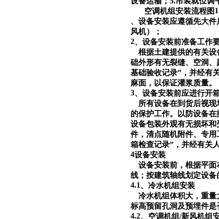
设备运输；5.吊装就位调
1
空调机组安装流程图
、设备安装应遵循先大件
风机）；
2
、设备安装前准备工作
根据土建提供的有关设
础外形有无裂缝、空洞、
基础验收记录”，并经有
麻面，以保证灌浆质量。
3
、设备安装前应进行开
所有设备在到货后视现
的保护工作。以防设备在
设备包装外观有无损坏和
件，清点随机附件、专用
箱检查记录”，并经有关
4
设备安装
设备安装前，根据平面
线；按建筑轴线划定设备
4.1
、冷水机组安装
冷水机组体积大，重量
标高预留孔洞及预埋件是否
4.2
、空调机组/新风机组