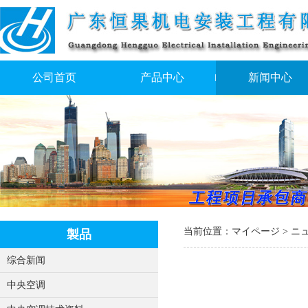
公司首页
产品中心
新闻中心
当前位置：
マイページ
>
ニ
製品
综合新闻
中央空调