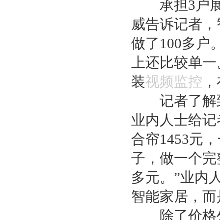
承担3户展
威告诉记者，
做了100多
上还比较单一
装
视频监控
，
记者了解到
业内人士给记
合帘1453元
子，做一个完
多元。”业内
智能家居，而
除了价格外