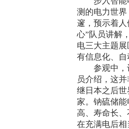
步入智能电
测的电力世界
邃，预示着人
心”队员讲解
电三大主题展
有信息化、自
参观中，记
员介绍，这并
继日本之后世
家。钠硫储能
高、寿命长、
在充满电后相当