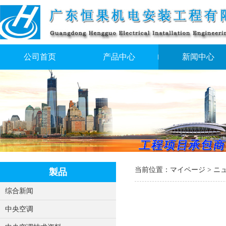
公司首页
产品中心
新闻中心
当前位置：
マイページ
>
ニ
製品
综合新闻
中央空调