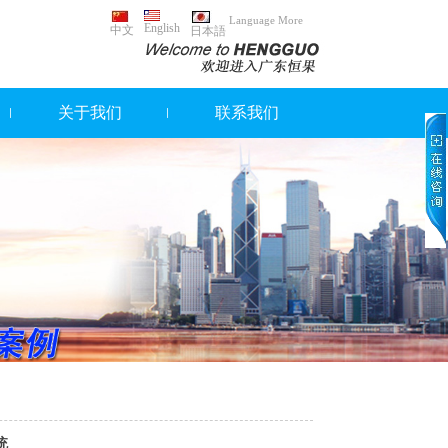
Language More
English
中文
日本語
关于我们
联系我们
统