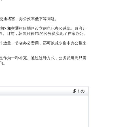
交通堵塞、办公效率低下等问题。
地区和交通枢纽地区设立信息化办公系统。政府计
0%。目前，韩国只有4%的公务员实现了在家办公。
排放量，节省办公费用，还可以减少集中办公带来
是作为一种补充。通过这种方式，公务员每周只需
币)。
多くの