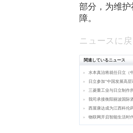
部分，为维护
障。
ニュースに戻
関連しているニュース
水本真治将就任日立（
日立参加“中国发展高层论
三菱重工业与日立制作
我司承接衡阳丽波国际
西屋康达成为江西科伦
物联网开启智能生活时