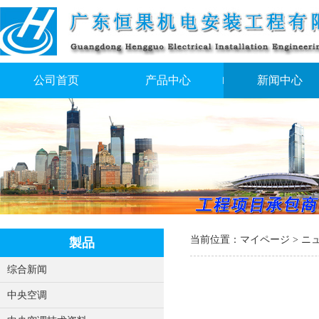
公司首页
产品中心
新闻中心
当前位置：
マイページ
>
ニ
製品
综合新闻
中央空调