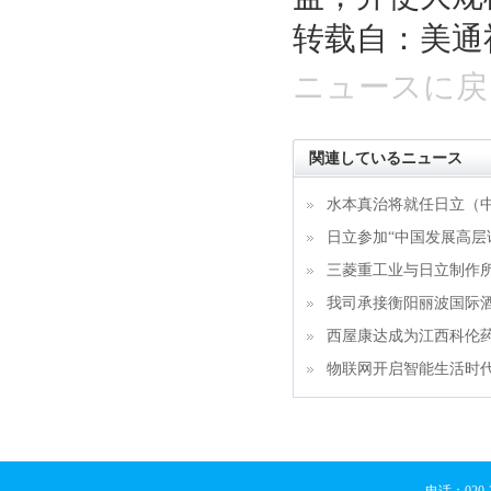
转载自：美通
ニュースに戻
関連しているニュース
水本真治将就任日立（
日立参加“中国发展高层论
三菱重工业与日立制作
我司承接衡阳丽波国际
西屋康达成为江西科伦
物联网开启智能生活时