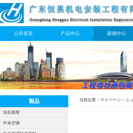
公司首页
产品中心
新闻中心
当前位置：
マイページ
>
ニ
製品
综合新闻
中央空调