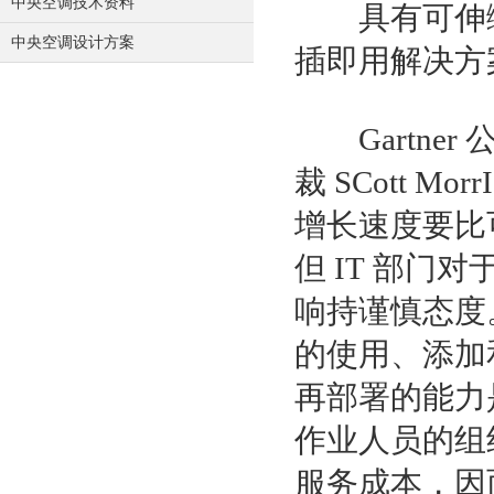
中央空调技术资料
具有可伸缩
中央空调设计方案
插即用解决方
Gartner
裁 SCott 
增长速度要比
但 IT 部
响持谨慎态度
的使用、添加
再部署的能力
作业人员的组
服务成本，因