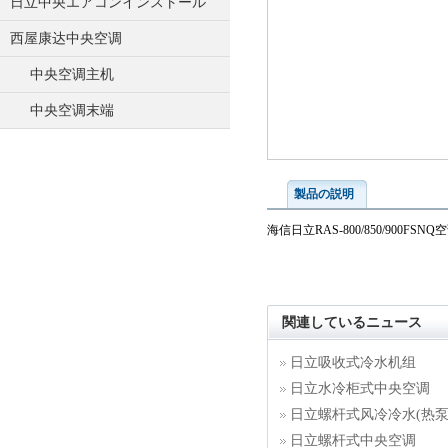
日立中央エアコンインストール
西屋康达中央空调
中央空调主机
中央空调末端
製品の説明
海信日立RAS-800/850/900FSNQ
関連しているニュース
日立吸收式冷水机组
日立水冷柜式中央空调
日立螺杆式风冷冷水(热泵
日立螺杆式中央空调