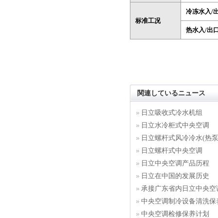
冷冻水入/出
标准工况
热水入/出口
関連しているニュース
日立吸收式冷水机组
日立水冷柜式中央空调
日立螺杆式风冷冷水(热泵
日立螺杆式中央空调
日立中央空调产品历程
日立在中国的发展历史
承接广东省内日立中央空
中央空调制冷设备清洗保
中央空调检修保养计划