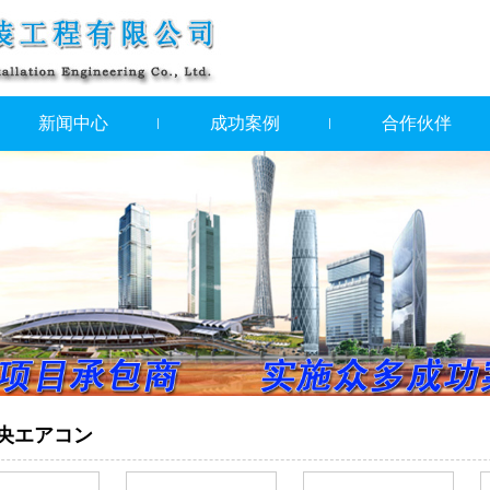
新闻中心
成功案例
合作伙伴
央エアコン