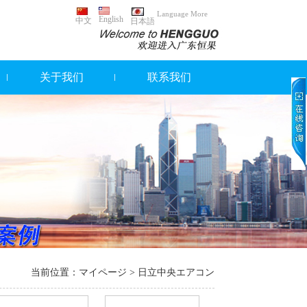
Language More
English
中文
日本語
关于我们
联系我们
当前位置：
マイページ
> 日立中央エアコン