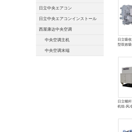
日立中央エアコン
日立中央エアコンインストール
西屋康达中央空调
日立吸收
中央空调主机
型双效吸
中央空调末端
日立螺杆
机组-风