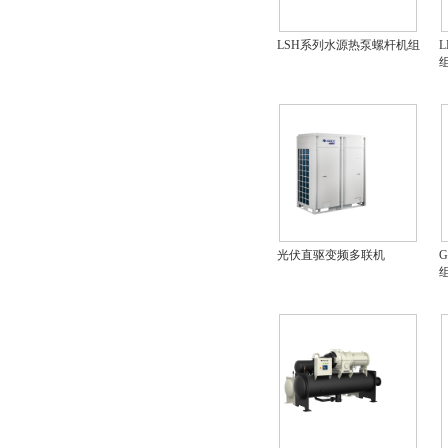
LSH系列水源热泵螺杆机组
光伏直驱变频多联机