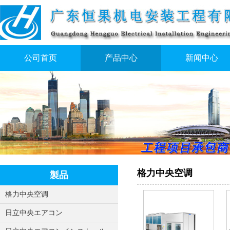
公司首页
产品中心
新闻中心
格力中央空调
製品
格力中央空调
日立中央エアコン