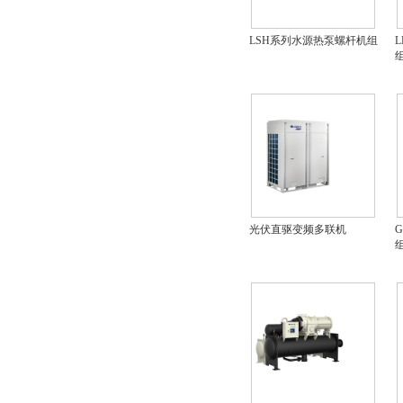
LSH系列水源热泵螺杆机组
光伏直驱变频多联机