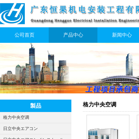
公司首页
产品中心
新闻中心
格力中央空调
製品
格力中央空调
日立中央エアコン