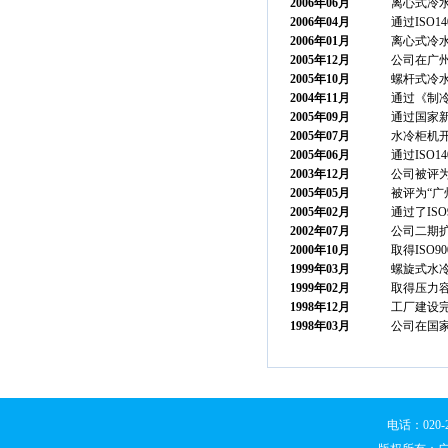
2006年06月
离心式冷
2006年04月
通过ISO1
2006年01月
离心式冷
2005年12月
公司在广
2005年10月
螺杆式冷水
2004年11月
通过《制
2005年09月
通过国家
2005年07月
水冷柜机
2005年06月
通过ISO1
2003年12月
公司被评为
2005年05月
被评为“广
2005年02月
通过了ISO
2002年07月
公司二期
2000年10月
取得ISO90
1999年03月
螺旋式水
1999年02月
取得压力
1998年12月
工厂建设
1998年03月
公司在国
电话：020