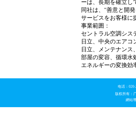
ーは、長期を確立し
同社は、"善意と開
サービスをお客様に
事業範囲：
セントラル空調シス
日立、中央のエアコ
日立、メンテナンス
部屋の変容、循環水
エネルギーの変換効
电话：020
版权所有：
網站